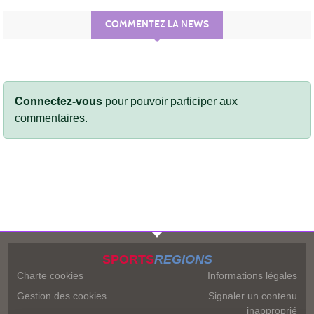
COMMENTEZ LA NEWS
Connectez-vous
pour pouvoir participer aux
commentaires.
SPORTS
REGIONS
Charte cookies
Informations légales
Gestion des cookies
Signaler un contenu
inapproprié