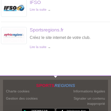
IFSO
Lire la suite
Sportsregions.fr
Créez le site internet de votre club.
Lire la suite
SPORTS
REGIONS
Charte cookies
Informations légales
Gestion des cookies
Signaler un contenu
inapproprié